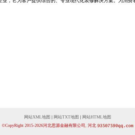
企业，它为客户提供综合的、专业现代化装修解决方案。为消费
。
网站XML地图
|
网站TXT地图
|
网站HTML地图
©CopyRight 2015-2026河北思源金融有限公司, 河北