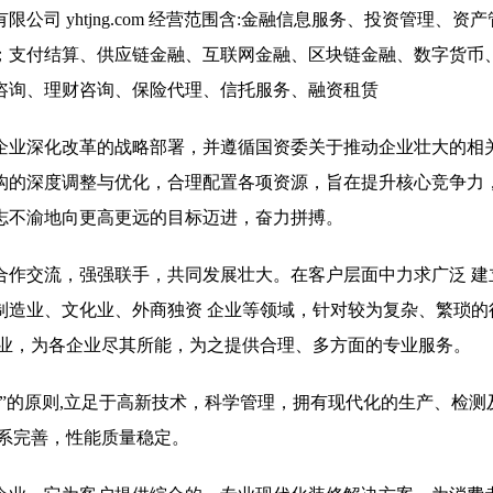
司 yhtjng.com 经营范围含:金融信息服务、投资管理、资
；支付结算、供应链金融、互联网金融、区块链金融、数字货币
咨询、理财咨询、保险代理、信托服务、融资租赁
企业深化改革的战略部署，并遵循国资委关于推动企业壮大的相
构的深度调整与优化，合理配置各项资源，旨在提升核心竞争力
志不渝地向更高更远的目标迈进，奋力拼搏。
合作交流，强强联手，共同发展壮大。在客户层面中力求广泛 建
制造业、文化业、外商独资 企业等领域，针对较为复杂、繁琐的
行业，为各企业尽其所能，为之提供合理、多方面的专业服务。
”的原则,立足于高新技术，科学管理，拥有现代化的生产、检测
系完善，性能质量稳定。