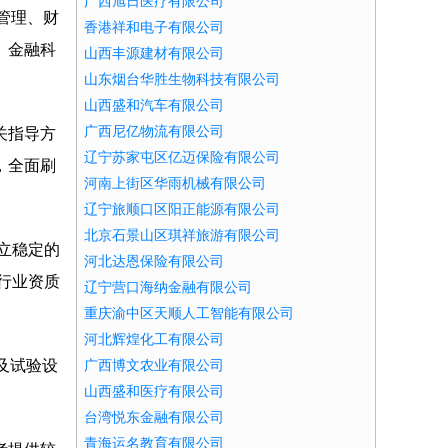
广西旭日医疗有限公司
产管理、财
香港祥和电子有限公司
、金融科
山西丰源建材有限公司
山东烟台华胜生物科技有限公司
山西盛和汽车有限公司
广西尼亿物流有限公司
关指导方
辽宁苏家屯区亿迈保险有限公司
，全面刷
河南上街区华雨机械有限公司
辽宁旅顺口区阳正能源有限公司
北京石景山区琪祥旅游有限公司
立稳定的
河北达恩保险有限公司
行业资质
辽宁营口海纳金融有限公司
重庆渝中区天顺人工智能有限公司
河北辉煌化工有限公司
及试验设
广西博文农业有限公司
山西盛和医疗有限公司
台湾悦东金融有限公司
青海运名教育有限公司