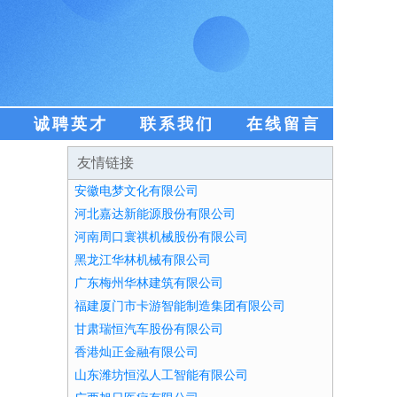
盟
诚聘英才
联系我们
在线留言
友情链接
安徽电梦文化有限公司
河北嘉达新能源股份有限公司
河南周口寰祺机械股份有限公司
黑龙江华林机械有限公司
广东梅州华林建筑有限公司
福建厦门市卡游智能制造集团有限公司
甘肃瑞恒汽车股份有限公司
香港灿正金融有限公司
山东潍坊恒泓人工智能有限公司